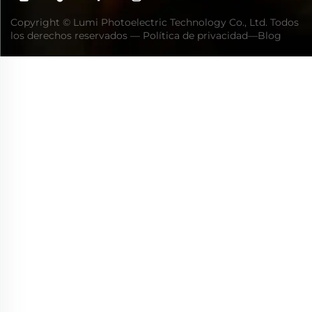
Copyright © Lumi Photoelectric Technology Co., Ltd. Todos
los derechos reservados —
Política de privacidad
—
Blog