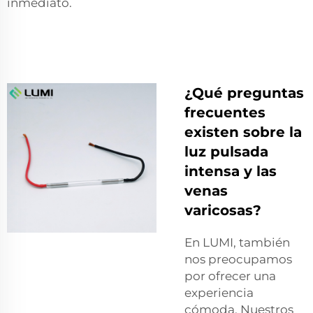
inmediato.
¿Qué preguntas
frecuentes
existen sobre la
luz pulsada
intensa y las
venas
varicosas?
En LUMI, también
nos preocupamos
por ofrecer una
experiencia
cómoda. Nuestros