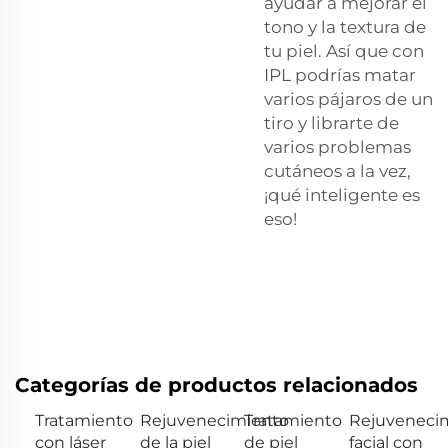
ayudar a mejorar el
tono y la textura de
tu piel. Así que con
IPL podrías matar
varios pájaros de un
tiro y librarte de
varios problemas
cutáneos a la vez,
¡qué inteligente es
eso!
Categorías de productos relacionados
Tratamiento
Rejuvenecimiento
Tratamiento
Rejuveneci
con láser
de la piel
de piel
facial con