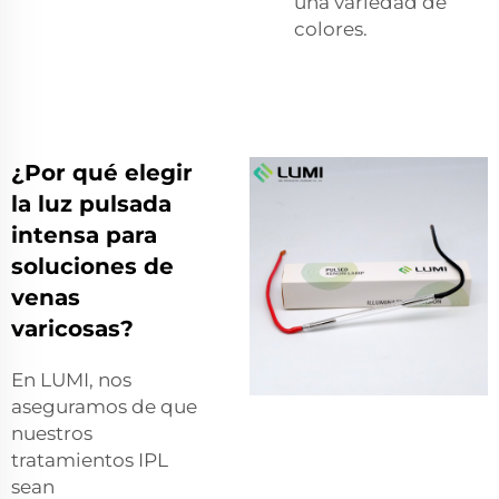
una variedad de
colores.
¿Por qué elegir
la luz pulsada
intensa para
soluciones de
venas
varicosas?
En LUMI, nos
aseguramos de que
nuestros
tratamientos IPL
sean