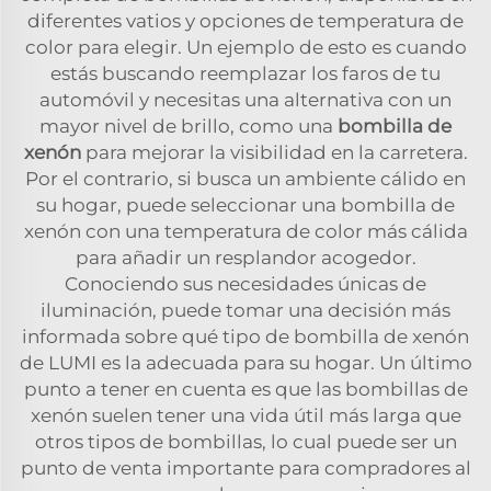
diferentes vatios y opciones de temperatura de
color para elegir. Un ejemplo de esto es cuando
estás buscando reemplazar los faros de tu
automóvil y necesitas una alternativa con un
mayor nivel de brillo, como una
bombilla de
xenón
para mejorar la visibilidad en la carretera.
Por el contrario, si busca un ambiente cálido en
su hogar, puede seleccionar una bombilla de
xenón con una temperatura de color más cálida
para añadir un resplandor acogedor.
Conociendo sus necesidades únicas de
iluminación, puede tomar una decisión más
informada sobre qué tipo de bombilla de xenón
de LUMI es la adecuada para su hogar. Un último
punto a tener en cuenta es que las bombillas de
xenón suelen tener una vida útil más larga que
otros tipos de bombillas, lo cual puede ser un
punto de venta importante para compradores al