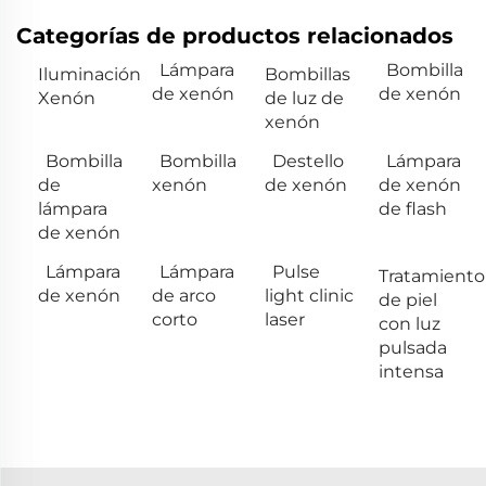
Categorías de productos relacionados
Lámpara
Bombilla
Iluminación
Bombillas
de xenón
de xenón
Xenón
de luz de
xenón
Bombilla
Bombilla
Destello
Lámpara
de
xenón
de xenón
de xenón
lámpara
de flash
de xenón
Lámpara
Lámpara
Pulse
Tratamiento
de xenón
de arco
light clinic
de piel
corto
laser
con luz
pulsada
intensa