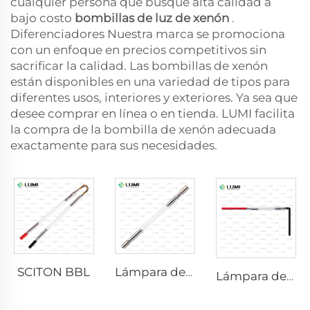
cualquier persona que busque alta calidad a
bajo costo
bombillas de luz de xenón
.
Diferenciadores Nuestra marca se promociona
con un enfoque en precios competitivos sin
sacrificar la calidad. Las bombillas de xenón
están disponibles en una variedad de tipos para
diferentes usos, interiores y exteriores. Ya sea que
desee comprar en línea o en tienda. LUMI facilita
la compra de la bombilla de xenón adecuada
exactamente para sus necesidades.
SCITON BBL
Lámpara de Xenón IPL P1640 – 7×47×110 mm
Lámpara de xenón IPL P1541 – 9×45×100 mm