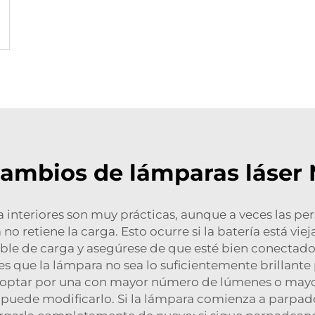
ambios de lámparas láser
a interiores son muy prácticas, aunque a veces las pe
o retiene la carga. Esto ocurre si la batería está vie
ble de carga y asegúrese de que esté bien conectado
 que la lámpara no sea lo suficientemente brillante 
a optar por una con mayor número de lúmenes o mayo
e puede modificarlo. Si la lámpara comienza a parpadea