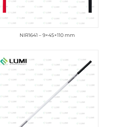
NIR1641 – 9×45×110 mm