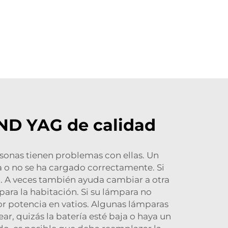
 ND YAG de calidad
rsonas tienen problemas con ellas. Un
ja o no se ha cargado correctamente. Si
. A veces también ayuda cambiar a otra
para la habitación. Si su lámpara no
r potencia en vatios. Algunas lámparas
r, quizás la batería esté baja o haya un