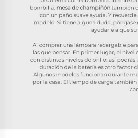
problema con la bombilla. Intente c
bombilla.
mesa de champiñón
también e
con un paño suave ayuda. Y recuerde s
modelo. Si tiene alguna duda, póngase en
ayudarle a que su
Al comprar una lámpara recargable para 
las que pensar. En primer lugar, el nivel
con distintos niveles de brillo; así podrá
duración de la batería es otro factor
Algunos modelos funcionan durante mucha
por la casa. El tiempo de carga tambié
car