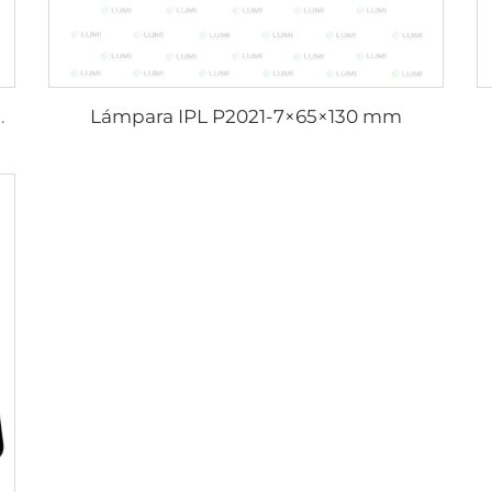
Lámpara IPL P2021-7×65×130 mm
021-7×65×130 mm