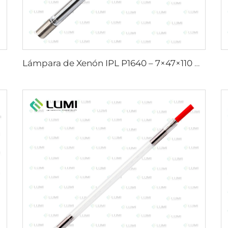
Lámpara de Xenón IPL P1640 – 7×47×110 mm