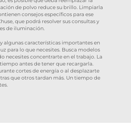
o, es posible que deba reemplazar la
ción de polvo reduce su brillo. Limpiarla
ontienen consejos específicos para ese
Chuse, que podrá resolver sus consultas y
es de iluminación.
y algunas características importantes en
e luz para lo que necesites. Busca modelos
do necesites concentrarte en el trabajo. La
 tiempo antes de tener que recargarla.
rante cortes de energía o al desplazarte
tras que otros tardan más. Un tiempo de
tes.