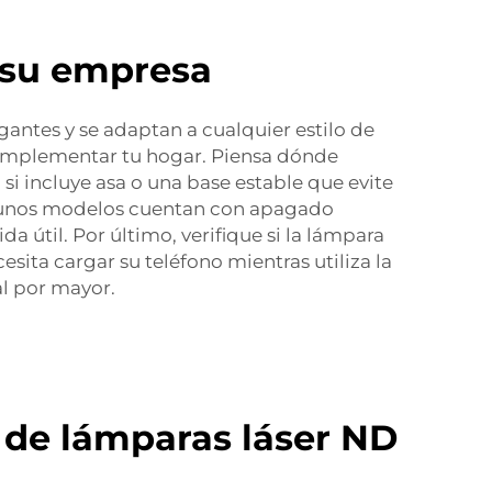
 su empresa
antes y se adaptan a cualquier estilo de
complementar tu hogar. Piensa dónde
si incluye asa o una base estable que evite
algunos modelos cuentan con apagado
da útil. Por último, verifique si la lámpara
sita cargar su teléfono mientras utiliza la
al por mayor.
 de lámparas láser ND