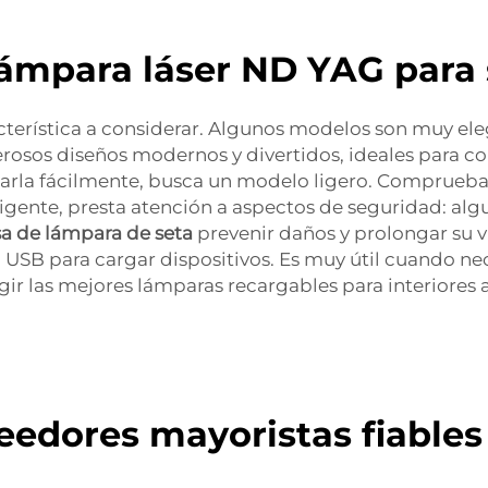
lámpara láser ND YAG para
cterística a considerar. Algunos modelos son muy eleg
erosos diseños modernos y divertidos, ideales para 
darla fácilmente, busca un modelo ligero. Comprueba 
eligente, presta atención a aspectos de seguridad: 
a de lámpara de seta
prevenir daños y prolongar su vi
USB para cargar dispositivos. Es muy útil cuando nece
ir las mejores lámparas recargables para interiores 
edores mayoristas fiables