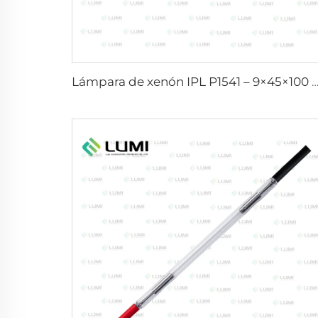
Lámpara de xenón IPL P1541 – 9×45×100