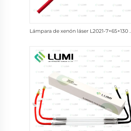
Lámpara de xenón láser L2