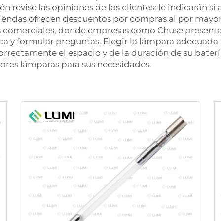
revise las opiniones de los clientes: le indicarán si 
 tiendas ofrecen descuentos por compras al por mayor
as comerciales, donde empresas como Chuse presentan
a y formular preguntas. Elegir la lámpara adecuada no
rrectamente el espacio y de la duración de su bater
ejores lámparas para sus necesidades.