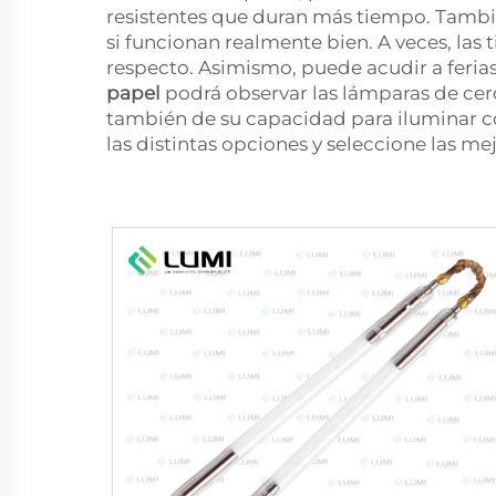
resistentes que duran más tiempo. También 
si funcionan realmente bien. A veces, las
respecto. Asimismo, puede acudir a feri
papel
podrá observar las lámparas de cerc
también de su capacidad para iluminar co
las distintas opciones y seleccione las m