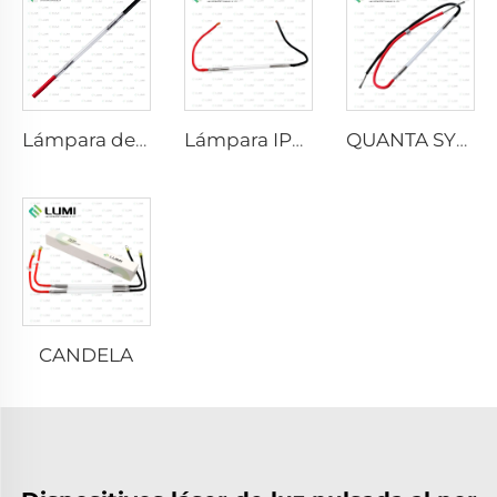
Lámpara de xenón láser L2021-7×65×130 mm
Lámpara IPL P2021-7×65×130 mm
QUANTA SYSTEM
CANDELA