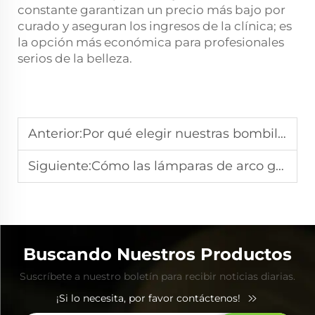
constante garantizan un precio más bajo por
curado y aseguran los ingresos de la clínica; es
la opción más económica para profesionales
serios de la belleza.
Anterior:
Por qué elegir nuestras bombillas de xenón para sus proyectos OEM de dispositivos IPL
Siguiente:
Cómo las lámparas de arco garantizan una energía luminosa constante en los sistemas IPL
Buscando Nuestros Productos
Suscríbete a nuestro boletín para recibir noticias diarias.
¡Si lo necesita, por favor contáctenos!