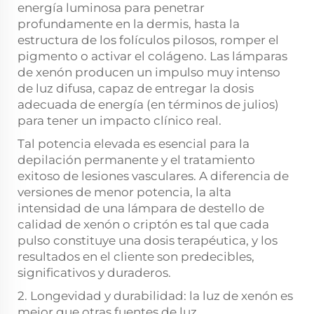
energía luminosa para penetrar
profundamente en la dermis, hasta la
estructura de los folículos pilosos, romper el
pigmento o activar el colágeno. Las lámparas
de xenón producen un impulso muy intenso
de luz difusa, capaz de entregar la dosis
adecuada de energía (en términos de julios)
para tener un impacto clínico real.
Tal potencia elevada es esencial para la
depilación permanente y el tratamiento
exitoso de lesiones vasculares. A diferencia de
versiones de menor potencia, la alta
intensidad de una lámpara de destello de
calidad de xenón o criptón es tal que cada
pulso constituye una dosis terapéutica, y los
resultados en el cliente son predecibles,
significativos y duraderos.
2. Longevidad y durabilidad: la luz de xenón es
mejor que otras fuentes de luz.