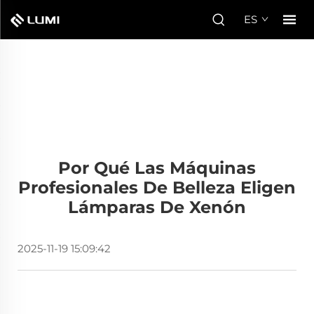
ES
Por Qué Las Máquinas
Profesionales De Belleza Eligen
Lámparas De Xenón
2025-11-19 15:09:42