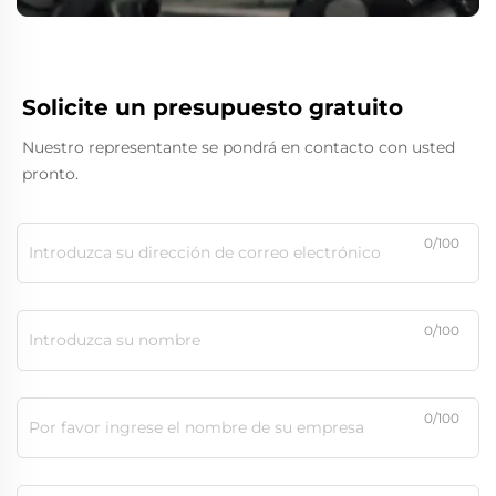
Solicite un presupuesto gratuito
Nuestro representante se pondrá en contacto con usted
pronto.
0/100
0/100
0/100