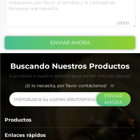
0/1000
ENVIAR AHORA
Buscando Nuestros Productos
Suscríbete a nuestro boletín para recibir noticias diarias.
¡Si lo necesita, por favor contáctenos!
ENVIAR
AHORA
Productos
Enlaces rápidos