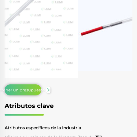
tener un presupuesto
Atributos clave
Atributos específicos de la industria