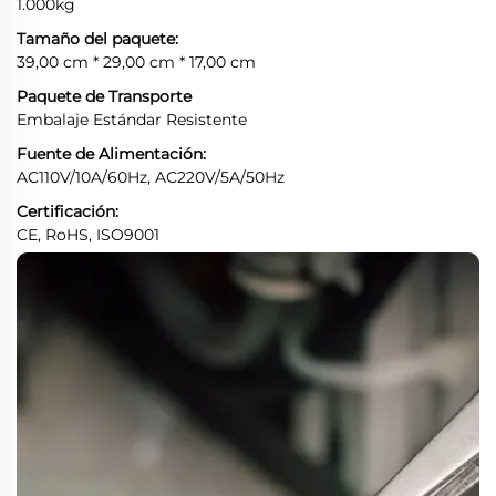
1.000kg
Tamaño del paquete:
39,00 cm * 29,00 cm * 17,00 cm
Paquete de Transporte
Embalaje Estándar Resistente
Fuente de Alimentación:
AC110V/10A/60Hz, AC220V/5A/50Hz
Certificación:
CE, RoHS, ISO9001