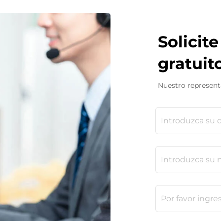
Solicit
gratuit
Nuestro represent