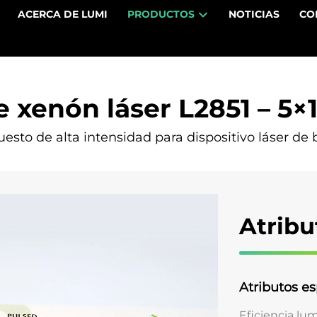
ACERCA DE LUMI
PRODUCTOS
NOTICIAS
CO
 xenón láser L2851 – 5
sto de alta intensidad para dispositivo láser de b
Atribu
Atributos es
Eficiencia lum