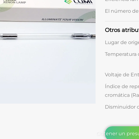
El número de 
Otros atribu
Lugar de orig
Temperatura de
Voltaje de Ent
Índice de re
cromática (Ra)
Disminuidor 
Obtener un pres