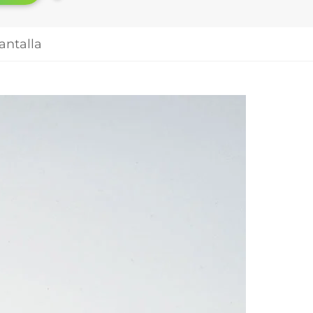
antalla