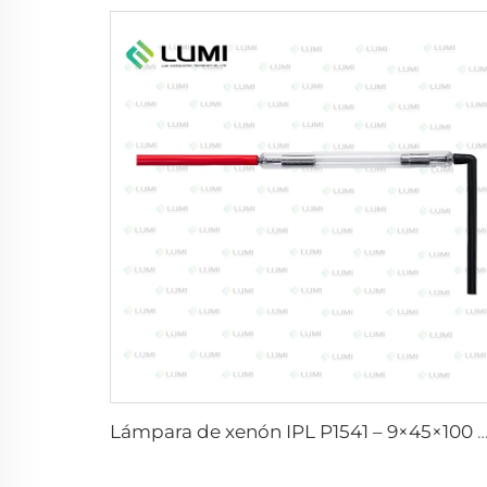
Lámpara de xenón IPL P1541 – 9×45×100