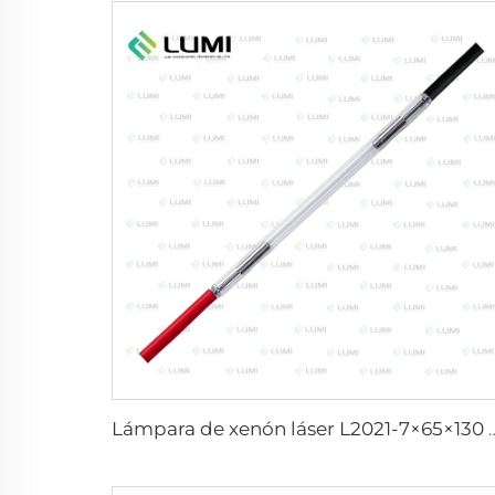
Lámpara de xenón láser L2