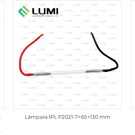
Lámpara IPL P2021-7×65×130 mm
021-7×65×130 mm