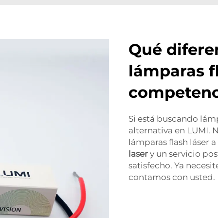
Qué difere
lámparas fl
competenc
Si está buscando lámp
alternativa en LUMI. 
lámparas flash láser a
laser
y un servicio po
satisfecho. Ya necesi
contamos con usted.