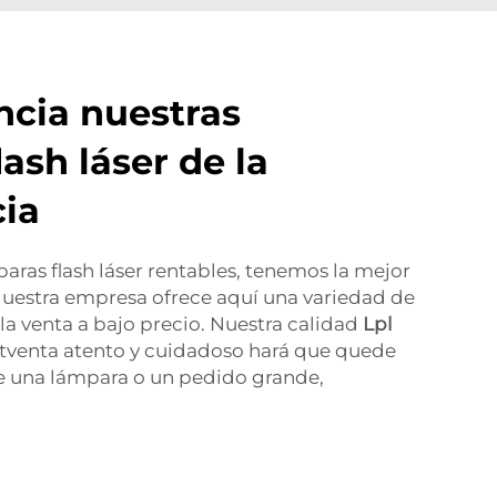
ncia nuestras
ash láser de la
ia
aras flash láser rentables, tenemos la mejor
Nuestra empresa ofrece aquí una variedad de
 la venta a bajo precio. Nuestra calidad
Lpl
stventa atento y cuidadoso hará que quede
te una lámpara o un pedido grande,