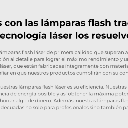
on las lámparas flash tra
tecnología láser los resuelv
lámparas flash láser de primera calidad que superan 
ión al detalle para lograr el máximo rendimiento y una
áser, que están fabricadas íntegramente con materiale
onfiar en que nuestros productos cumplirán con su co
estras lámparas flash láser es su eficiencia. Nuestras
encia de energía posible y así obtener la máxima pot
rrar algo de dinero. Además, nuestras lámparas flash 
decuadas no solo para profesionales sino también par