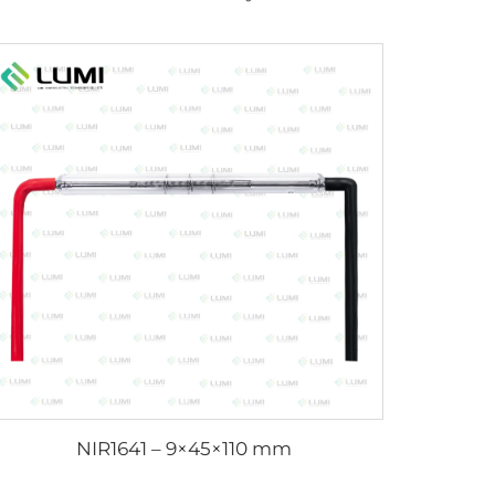
NIR1641 – 9×45×110 mm