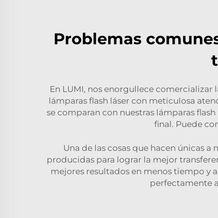
Problemas comunes c
En LUMI, nos enorgullece comercializar 
lámparas flash láser con meticulosa atenc
se comparan con nuestras lámparas flash l
final. Puede c
Una de las cosas que hacen únicas a nu
producidas para lograr la mejor transfer
mejores resultados en menos tiempo y aho
perfectamente a