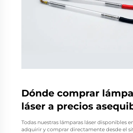
Dónde comprar lámpar
láser a precios asequi
Todas nuestras lámparas láser disponibles e
adquirir y comprar directamente desde el s