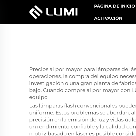
PÁGINA DE INICIO
ACTIVACIÓN
Precios al por mayor para lámparas de lás
operaciones, la compra del equipo necesa
investigación o una gran planta de fabric
bajo. Cuando compre al por mayor con LUMI
equipo
Las lámparas flash convencionales pueden 
uniforme. Estos problemas se abordan, al
precisión en la emisión de luz y vidas út
un rendimiento confiable y la calidad con
motriz basado en láser es posible conside