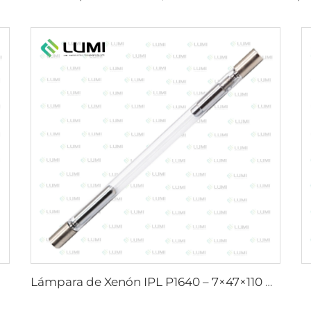
Lámpara de Xenón IPL P1640 – 7×47×110 mm