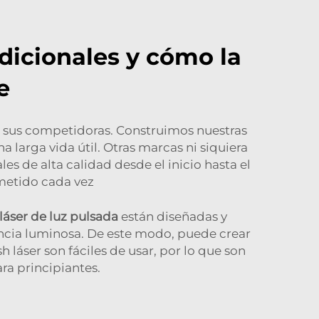
dicionales y cómo la
e
a sus competidoras. Construimos nuestras
 larga vida útil. Otras marcas ni siquiera
s de alta calidad desde el inicio hasta el
metido cada vez
láser de luz pulsada
están diseñadas y
encia luminosa. De este modo, puede crear
láser son fáciles de usar, por lo que son
a principiantes.