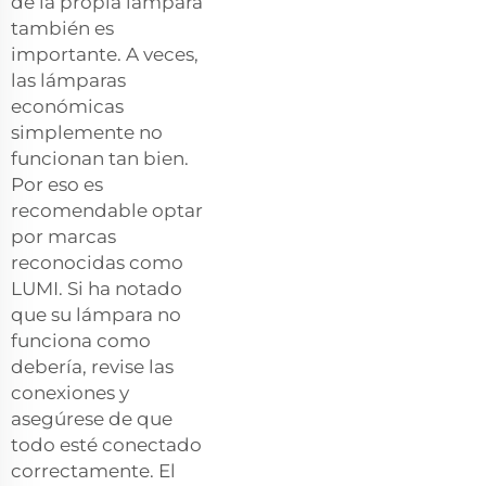
de la propia lámpara
también es
importante. A veces,
las lámparas
económicas
simplemente no
funcionan tan bien.
Por eso es
recomendable optar
por marcas
reconocidas como
LUMI. Si ha notado
que su lámpara no
funciona como
debería, revise las
conexiones y
asegúrese de que
todo esté conectado
correctamente. El