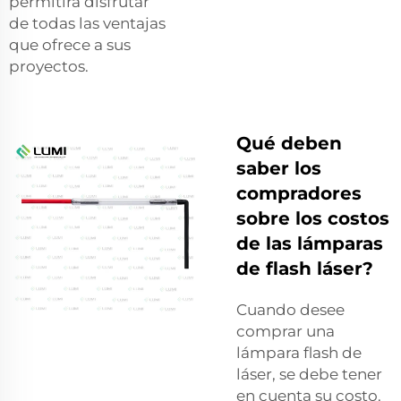
permitirá disfrutar
de todas las ventajas
que ofrece a sus
proyectos.
Qué deben
saber los
compradores
sobre los costos
de las lámparas
de flash láser?
Cuando desee
comprar una
lámpara flash de
láser, se debe tener
en cuenta su costo.