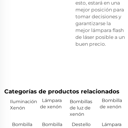
esto, estará en una
mejor posición para
tomar decisiones y
garantizarse la
mejor lámpara flash
de láser posible a un
buen precio.
Categorías de productos relacionados
Lámpara
Bombilla
Iluminación
Bombillas
de xenón
de xenón
Xenón
de luz de
xenón
Bombilla
Bombilla
Destello
Lámpara