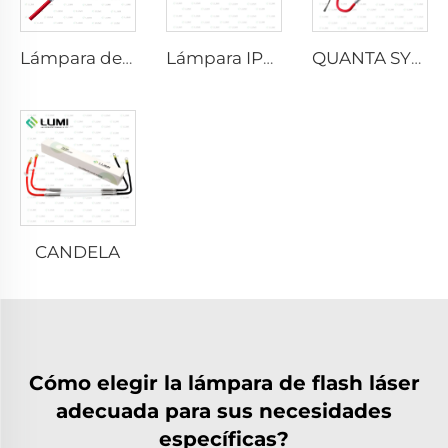
Lámpara de xenón láser L2021-7×65×130 mm
Lámpara IPL P2021-7×65×130 mm
QUANTA SYSTEM
CANDELA
Cómo elegir la lámpara de flash láser
adecuada para sus necesidades
específicas?