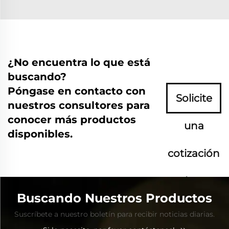
¿No encuentra lo que está
buscando?
Póngase en contacto con
Solicite
nuestros consultores para
conocer más productos
una
disponibles.
cotización
ahora
Buscando Nuestros Productos
Suscríbete a nuestro boletín para recibir noticias diarias.