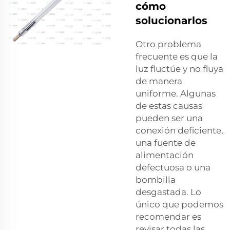
cómo
solucionarlos
Otro problema
frecuente es que la
luz fluctúe y no fluya
de manera
uniforme. Algunas
de estas causas
pueden ser una
conexión deficiente,
una fuente de
alimentación
defectuosa o una
bombilla
desgastada. Lo
único que podemos
recomendar es
revisar todas las