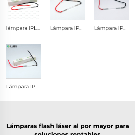
lámpara IPL P1671 - 7×50×110 mm
Lámpara lPL, modelo 7-60-125 Cable
Lámpara lPL, modelo 7-50-115 Cable
Lámpara IPL, modelo 9-45-100 Cable
Lámparas flash láser al por mayor para
soluciones rentables