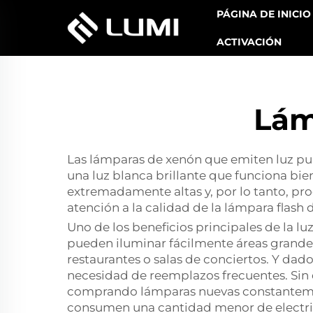
PÁGINA DE INICIO
ACTIVACIÓN
Lám
Las lámparas de xenón que emiten luz puls
una luz blanca brillante que funciona bi
extremadamente altas y, por lo tanto, pro
atención a la calidad de la lámpara flash
Uno de los beneficios principales de la l
pueden iluminar fácilmente áreas grandes
restaurantes o salas de conciertos. Y dad
necesidad de reemplazos frecuentes. Sin 
comprando lámparas nuevas constantement
consumen una cantidad menor de electric