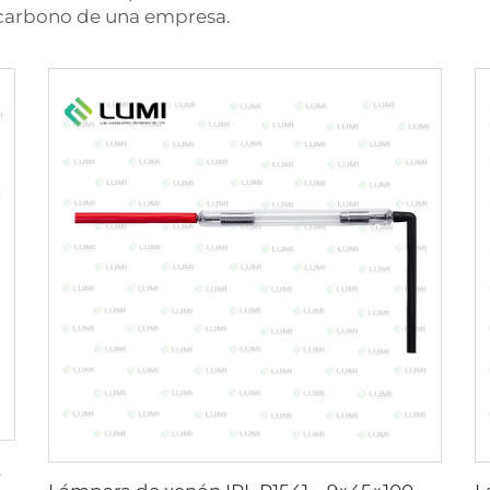
de carbono de una empresa.
 mm