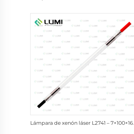
Lámpara de xenón l