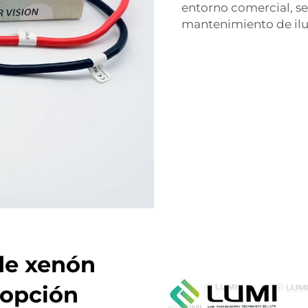
entorno comercial, se
mantenimiento de il
de xenón
 opción