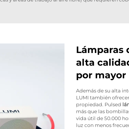
Lámparas 
alta calid
por mayor
Además de su alta in
LUMI también ofrecen 
propiedad. Pulsed
lá
más que las bombilla
vida útil de 50.000 h
luz con menos frecuenc