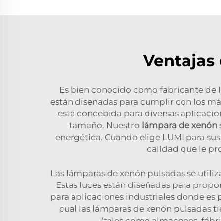
Ventajas
Es bien conocido como fabricante de l
están diseñadas para cumplir con los más
está concebida para diversas aplicacio
tamaño. Nuestro
lámpara de xenón
energética. Cuando elige LUMI para sus
calidad que le pr
Las lámparas de xenón pulsadas se utiliz
Estas luces están diseñadas para propor
para aplicaciones industriales donde es p
cual las lámparas de xenón pulsadas ti
(tales como almacenes, fábric