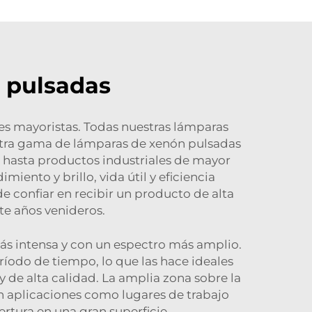
 pulsadas
es mayoristas. Todas nuestras lámparas
uestra gama de lámparas de xenón pulsadas
s hasta productos industriales de mayor
iento y brillo, vida útil y eficiencia
 confiar en recibir un producto de alta
te años venideros.
más intensa y con un espectro más amplio.
ríodo de tiempo, lo que las hace ideales
y de alta calidad. La amplia zona sobre la
en aplicaciones como lugares de trabajo
ertura en una gran superficie.