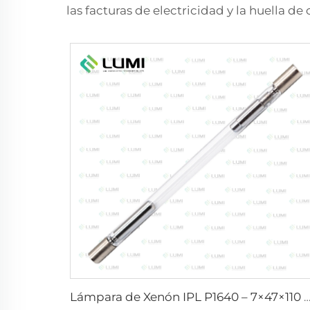
las facturas de electricidad y la huella 
Lámpara de Xenón IPL P1640 – 7×47×110