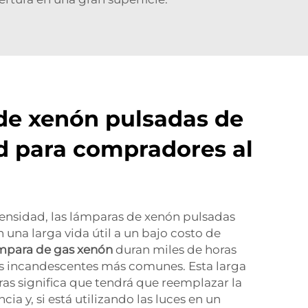
de xenón pulsadas de
ad para compradores al
tensidad, las lámparas de xenón pulsadas
una larga vida útil a un bajo costo de
mpara de gas xenón
duran miles de horas
s incandescentes más comunes. Esta larga
oras significa que tendrá que reemplazar la
ia y, si está utilizando las luces en un