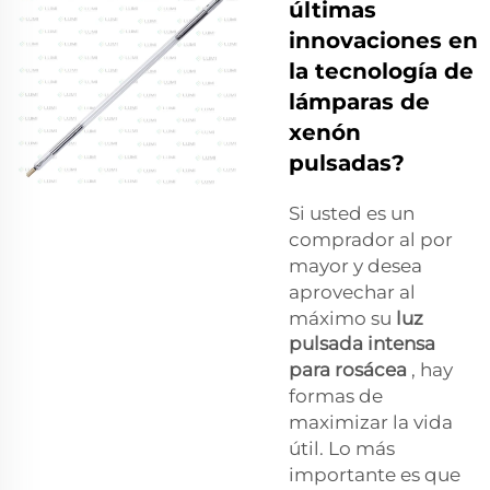
últimas
innovaciones en
la tecnología de
lámparas de
xenón
pulsadas?
Si usted es un
comprador al por
mayor y desea
aprovechar al
máximo su
luz
pulsada intensa
para rosácea
, hay
formas de
maximizar la vida
útil. Lo más
importante es que