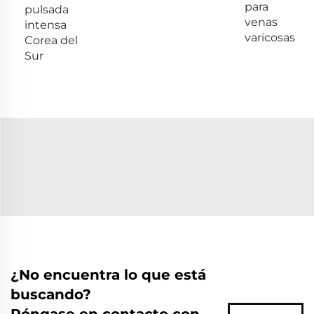
para
pulsada
venas
intensa
varicosas
Corea del
Sur
¿No encuentra lo que está
buscando?
Póngase en contacto con