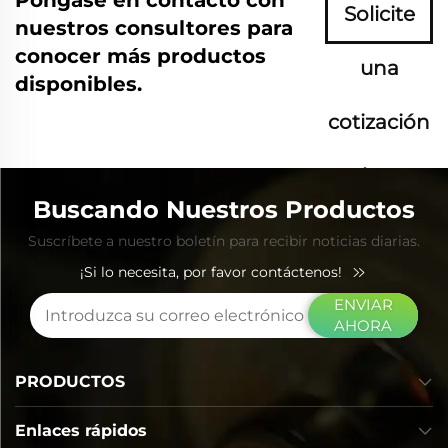
Solicite
nuestros consultores para
conocer más productos
una
disponibles.
cotización
ahora
Buscando Nuestros Productos
Suscríbete a nuestro boletín para recibir noticias diarias.
¡Si lo necesita, por favor contáctenos!
ENVIAR
AHORA
PRODUCTOS
Enlaces rápidos